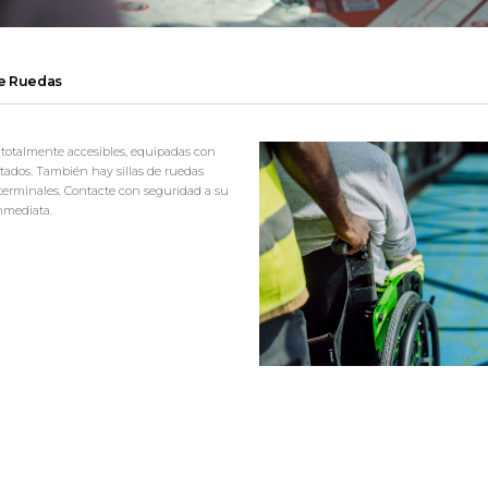
de Ruedas
 totalmente accesibles, equipadas con
tados. También hay sillas de ruedas
 terminales. Contacte con seguridad a su
inmediata.