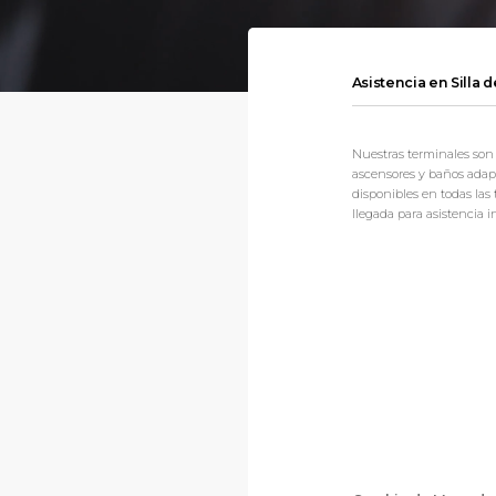
Asistencia en Silla 
Nuestras terminales son
ascensores y baños adap
disponibles en todas las
llegada para asistencia 