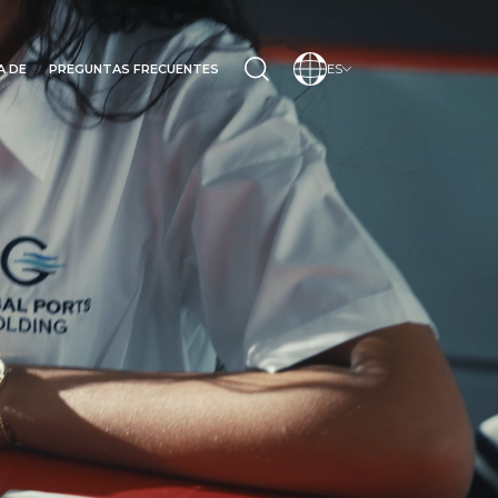
A DE
PREGUNTAS FRECUENTES
ES
INO