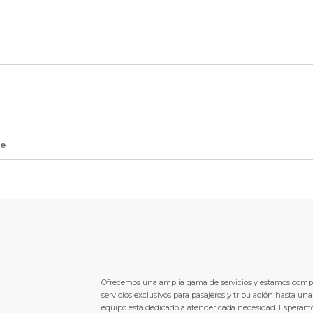
je
Ofrecemos una amplia gama de servicios y estamos compro
servicios exclusivos para pasajeros y tripulación hasta un
equipo está dedicado a atender cada necesidad. Esperamo