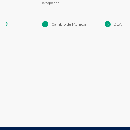
excepcional.
Cambio de Moneda
DEA