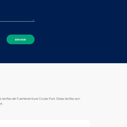
 tarifas de Fuerteventura Cruise Port. Estas tarifas son
rt.