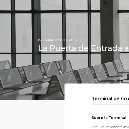
INFORMACIÓN DEL PUERTO
La Puerta de Entrada a
Terminal de Cr
Sobre la Terminal
Con una importante inve