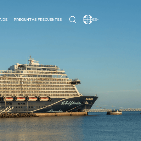
A DE
PREGUNTAS FRECUENTES
ES
INO