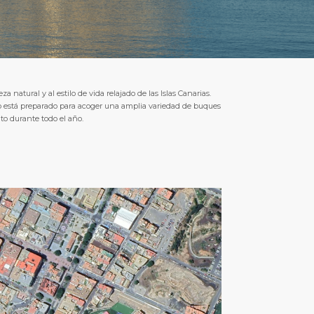
a natural y al estilo de vida relajado de las Islas Canarias.
to está preparado para acoger una amplia variedad de buques
ito durante todo el año.