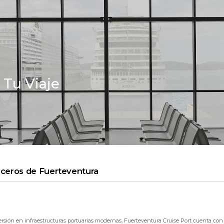
 Tu Viaje
uceros de Fuerteventura
rsión en infraestructuras portuarias modernas, Fuerteventura Cruise Port cuenta con