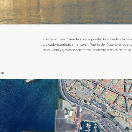
Fuerteventura Cruise Port es la puerta de entrada a la bellez
Ubicado estratégicamente en Puerto del Rosario, el puer
de crucero y gestionar de forma eficiente escalas de tráns
ión.