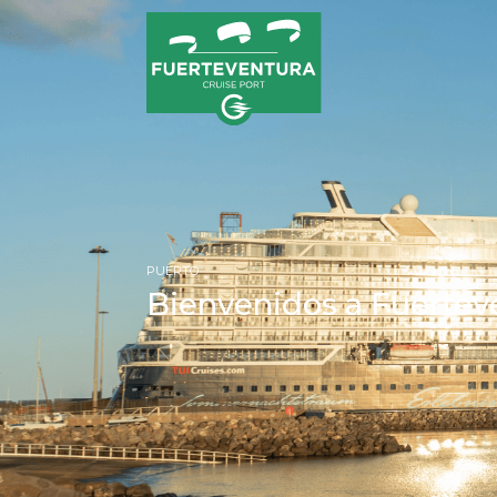
PUERTO
Bienvenidos a Fuertev
PÁGIN