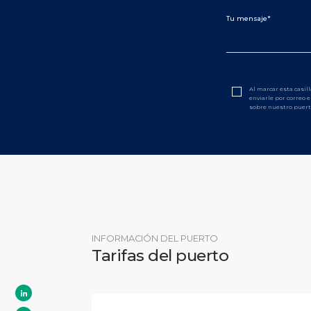
Al marcar esta casil
enviarle por correo 
sobre nuestro puerto
INFORMACIÓN DEL PUERTO
Tarifas del puerto