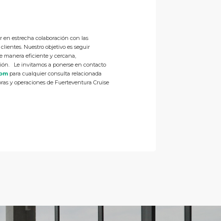
r en estrecha colaboración con las
 clientes. Nuestro objetivo es seguir
 de manera eficiente y cercana,
ión. Le invitamos a ponerse en contacto
com
para cualquier consulta relacionada
ejoras y operaciones de Fuerteventura Cruise